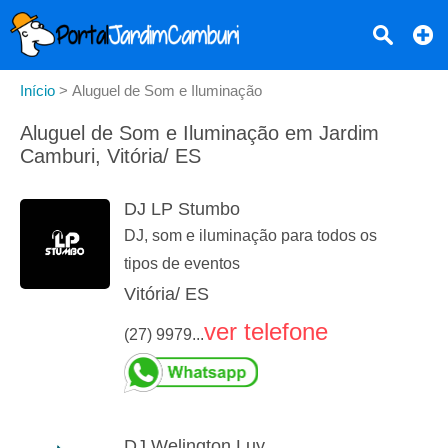
Início
>
Aluguel de Som e Iluminação
Aluguel de Som e Iluminação em Jardim
Camburi, Vitória/ ES
DJ LP Stumbo
DJ, som e iluminação para todos os
tipos de eventos
Vitória/ ES
ver telefone
(27) 9979...
DJ Welington Luy