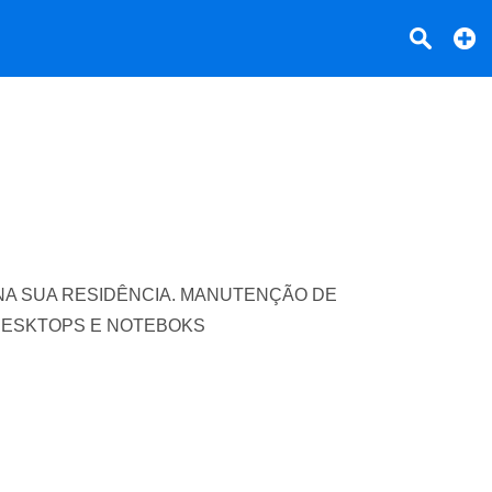
écnica NA SUA RESIDÊNCIA. MANUTENÇÃO DE
DESKTOPS E NOTEBOKS