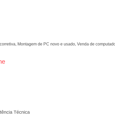
 corretiva, Montagem de PC novo e usado, Venda de computad
ne
tência Técnica