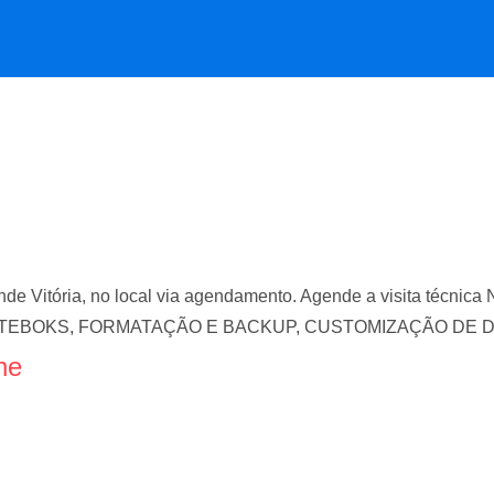
nde Vitória, no local via agendamento. Agende a visita t
EBOKS, FORMATAÇÃO E BACKUP, CUSTOMIZAÇÃO DE 
ne