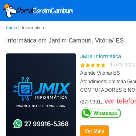
Início
>
Informática
Informática em Jardim Camburi, Vitória/ ES
JMIX Informática
1
Avaliação
Atende Vitória/ ES
Atendimento em toda Gra
COMPUTADORES E NOT
ver telefo
(27) 9991...
Ver Mais