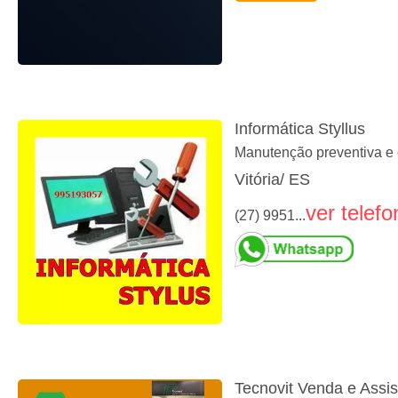
Informática Styllus
Manutenção preventiva e
Vitória/ ES
ver telefo
(27) 9951...
Tecnovit Venda e Assis