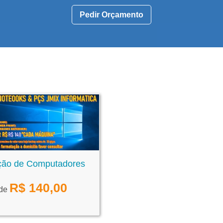
Pedir Orçamento
ção de Computadores
R$
140,00
 de