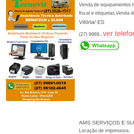
Venda de equipamentos n
fiscal e etiquetas.Venda 
Vitória/ ES
ver telefo
(27) 9989...
AMS SERVIÇOS E S
Locação de impressora.