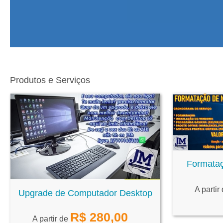
Produtos e Serviços
Formata
A partir
Upgrade de Computador Desktop
R$
280,00
A partir de