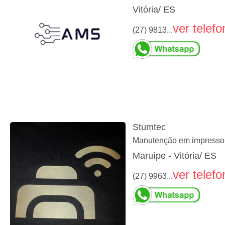
Vitória/ ES
ver telefo
(27) 9813...
Stumtec
Manutenção em impresso
Maruípe - Vitória/ ES
ver telefo
(27) 9963...