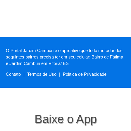
O Portal Jardim Camburi é o aplicativo que todo morador dos
seguintes bairros precisa ter em seu celular: Bairro de Fátima
e Jardim Camburi em Vitória/ ES
Contato
|
Termos de Uso
|
Política de Privacidade
Baixe o App