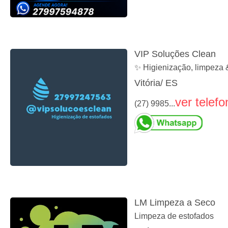
VIP Soluções Clean
✨ Higienização, limpeza 
Vitória/ ES
ver telefo
(27) 9985...
LM Limpeza a Seco
Limpeza de estofados