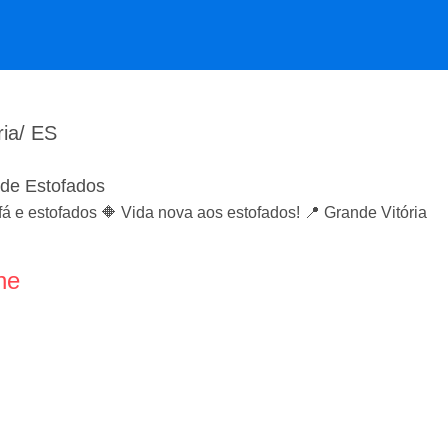
ia/ ES
de Estofados
á e estofados 🔶 Vida nova aos estofados! 📍 Grande Vitória
ne