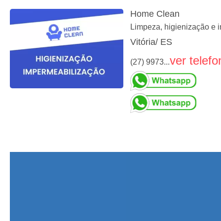
Home Clean
Limpeza, higienização e i
Vitória/ ES
ver telefo
(27) 9973...