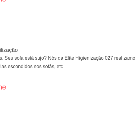
ilização
. Seu sofá está sujo? Nós da Elite Higienização 027 realizamo
ias escondidos nos sofás, etc
ne