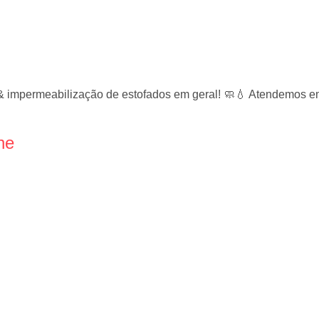
& impermeabilização de estofados em geral! 🧼💧 Atendemos em
ne