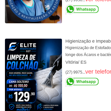
Higienização e Impeab
Higienização de Estofados
longe dos Ácaros e bactér
Vitória/ ES
ver telefo
(27) 9975...