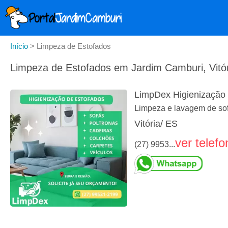
Início
>
Limpeza de Estofados
Limpeza de Estofados em Jardim Camburi, Vitór
LimpDex Higienização 
Limpeza e lavagem de sof
Vitória/ ES
ver telefo
(27) 9953...