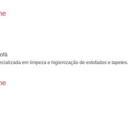
ne
ofá
alizada em limpeza e higienização de estofados e tapetes.
ne