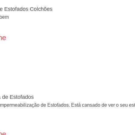
de Estofados Colchões
r bem
ne
 de Estofados
 Impermeabilização de Estofados. Está cansado de ver o seu 
ne