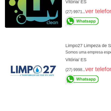
Vitória/ ES
ver telefo
(27) 9971...
Limpo27 Limpeza de S
Somos uma empresa especi
Vitória/ ES
ver telefo
(27) 9998...