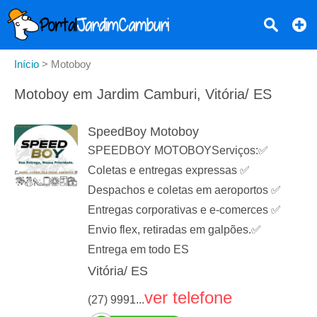
Início
>
Motoboy
Motoboy em Jardim Camburi, Vitória/ ES
SpeedBoy Motoboy
SPEEDBOY MOTOBOYServiços:✅
Coletas e entregas expressas ✅
Despachos e coletas em aeroportos ✅
Entregas corporativas e e-comerces ✅
Envio flex, retiradas em galpões.✅
Entrega em todo ES
Vitória/ ES
ver telefone
(27) 9991...