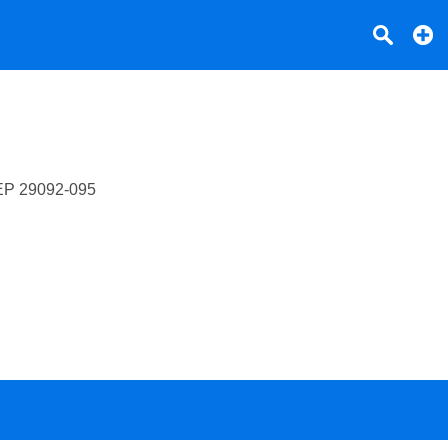
EP
29092-095