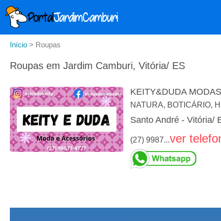
Início
>
Roupas
Roupas em Jardim Camburi, Vitória/ ES
KEITY&DUDA MODA
NATURA, BOTICÁRIO, H
Santo André - Vitória/ 
ver telefo
(27) 9987...