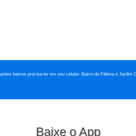
intes bairros precisa ter em seu celular: Bairro de Fátima e Jardim
Baixe o App