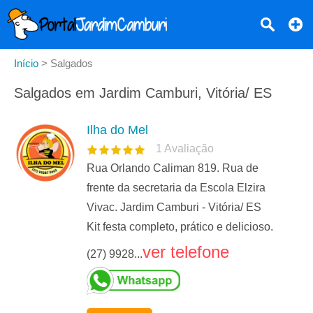
Início
>
Salgados
Salgados em Jardim Camburi, Vitória/ ES
Ilha do Mel
1
Avaliação
Rua Orlando Caliman 819. Rua de
frente da secretaria da Escola Elzira
Vivac. Jardim Camburi - Vitória/ ES
Kit festa completo, prático e delicioso.
ver telefone
(27) 9928...