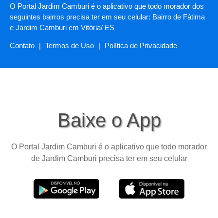
O Portal Jardim Camburi é o aplicativo que todo morador dos
seguintes bairros precisa ter em seu celular: Bairro de Fátima
e Jardim Camburi em Vitória/ ES
Contato
|
Termos de Uso
|
Política de Privacidade
Baixe o App
O Portal Jardim Camburi é o aplicativo que todo morador
de Jardim Camburi precisa ter em seu celular