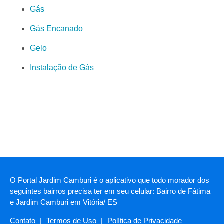
Gás
Gás Encanado
Gelo
Instalação de Gás
O Portal Jardim Camburi é o aplicativo que todo morador dos
seguintes bairros precisa ter em seu celular: Bairro de Fátima
e Jardim Camburi em Vitória/ ES
Contato
|
Termos de Uso
|
Política de Privacidade