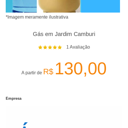
*Imagem meramente ilustrativa
Gás em Jardim Camburi
1
Avaliação
130,00
R$
A partir de
Empresa