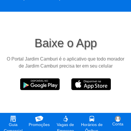
Baixe o App
O Portal Jardim Camburi é o aplicativo que todo morador
de Jardim Camburi precisa ter em seu celular
Conta
Guia
Promoções
Vagas de
Horários de
Comercial
Emprego
Ônibus