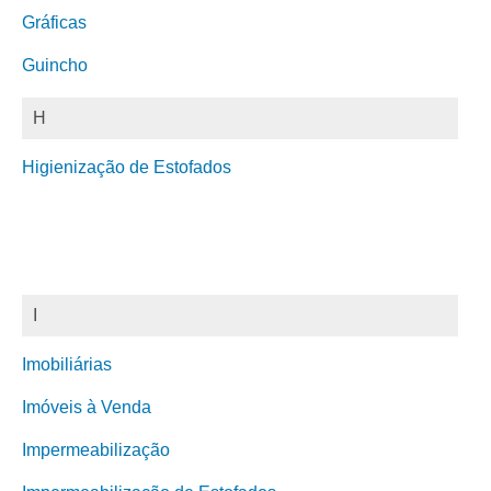
Gráficas
Guincho
H
Higienização de Estofados
I
Imobiliárias
Imóveis à Venda
Impermeabilização