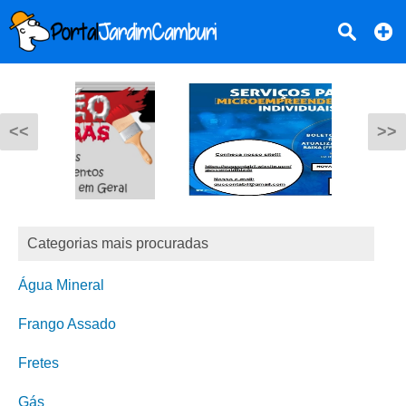
<<
>>
Categorias mais procuradas
Água Mineral
Frango Assado
Fretes
Gás