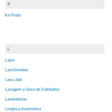
K
Kit Festa
L
Lajes
Lanchonetes
Lava Jato
Lavagem a Seco de Estofados
Lavanderias
Limpeza Automotiva