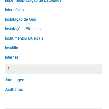
Impermeabilização de Estofados
Informática
Instalação de Gás
Instalações Elétricas
Instrumentos Musicais
Insulfilm
Internet
J
Jardinagem
Joalherias