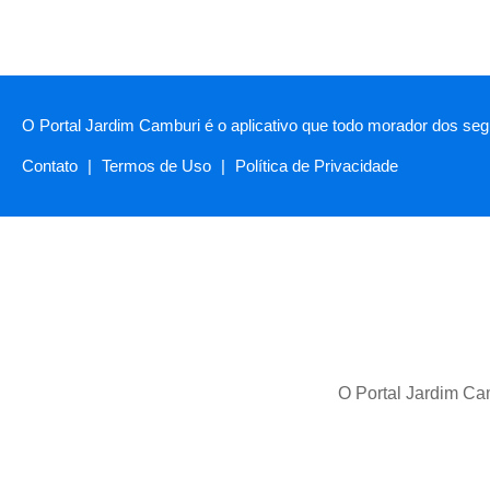
O Portal Jardim Camburi é o aplicativo que todo morador dos segu
Contato
|
Termos de Uso
|
Política de Privacidade
O Portal Jardim Cam