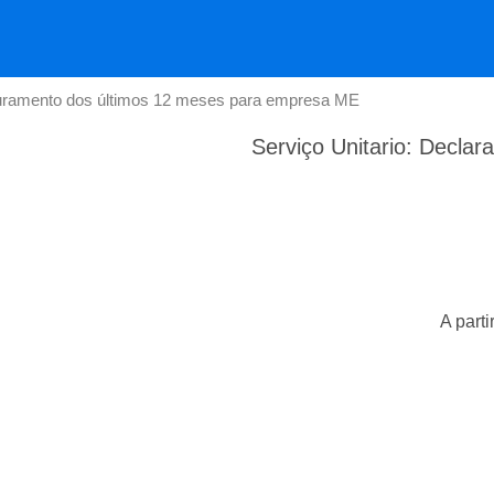
aturamento dos últimos 12 meses para empresa ME
Serviço Unitario: Decla
A parti