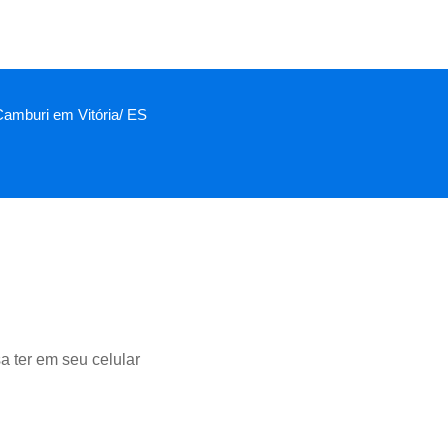
 Camburi em Vitória/ ES
a ter em seu celular