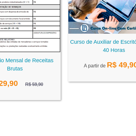
Curso de Auxiliar de Escrit
40 Horas
io Mensal de Receitas
R$
49,9
A partir de
Brutas
29,90
R$ 59,90