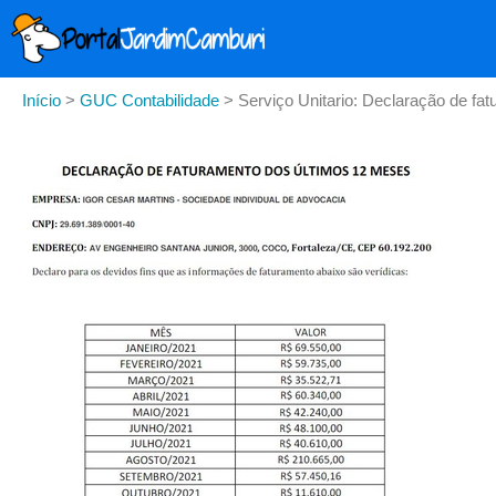
Início
>
GUC Contabilidade
>
Serviço Unitario: Declaração de f