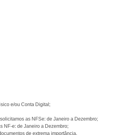
ico e/ou Conta Digital;
 solicitamos as NFSe: de Janeiro a Dezembro;
as NF-e: de Janeiro a Dezembro;
 documentos de extrema importância.