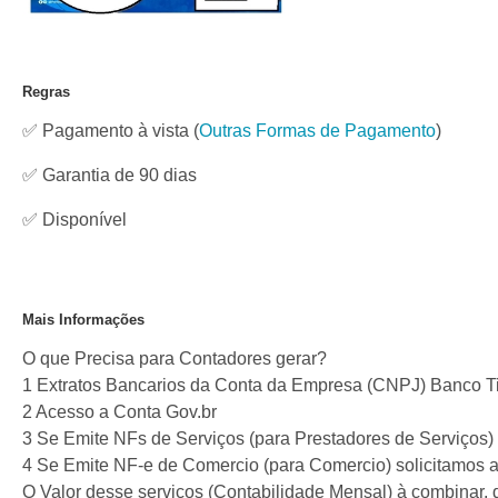
Regras
✅ Pagamento à vista
(
Outras Formas de Pagamento
)
✅ Garantia de 90 dias
✅
Disponível
Mais Informações
O que Precisa para Contadores gerar?
1 Extratos Bancarios da Conta da Empresa (CNPJ) Banco Tis
2 Acesso a Conta Gov.br
3 Se Emite NFs de Serviços (para Prestadores de Serviços)
4 Se Emite NF-e de Comercio (para Comercio) solicitamos 
O Valor desse serviços (Contabilidade Mensal) à combinar,