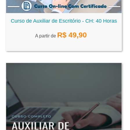
Curso de Auxiliar de Escritório - CH: 40 Horas
R$
49,90
A partir de