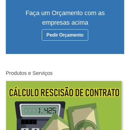
Faça um Orçamento com as
empresas acima
Pedir Orçamento
Produtos e Serviços