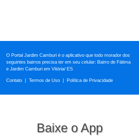
O Portal Jardim Camburi é o aplicativo que todo morador dos
seguintes bairros precisa ter em seu celular: Bairro de Fátima
e Jardim Camburi em Vitória/ ES
Contato
|
Termos de Uso
|
Política de Privacidade
Baixe o App