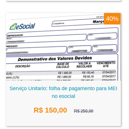
40%
Serviço Unitario: folha de pagamento para MEI
no esocial
R$
150,00
R$ 250,00