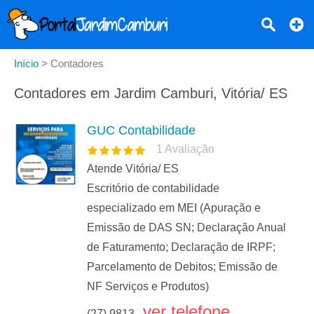
Início
>
Contadores
Contadores em Jardim Camburi, Vitória/ ES
GUC Contabilidade
1
Avaliação
Atende Vitória/ ES
Escritório de contabilidade
especializado em MEI (Apuração e
Emissão de DAS SN; Declaração Anual
de Faturamento; Declaração de IRPF;
Parcelamento de Debitos; Emissão de
NF Serviços e Produtos)
ver telefone
(27) 9813...