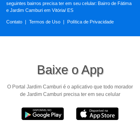
seguintes bairros precisa ter em seu celular: Bairro de Fátima
e Jardim Camburi em Vitória/ ES
Contato
|
Termos de Uso
|
Política de Privacidade
Baixe o App
O Portal Jardim Camburi é o aplicativo que todo morador
de Jardim Camburi precisa ter em seu celular