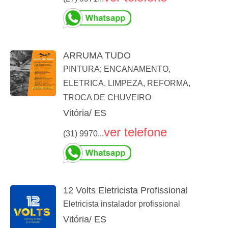
ARRUMA TUDO
PINTURA; ENCANAMENTO,
ELETRICA, LIMPEZA, REFORMA,
TROCA DE CHUVEIRO
Vitória/ ES
ver telefone
(31) 9970...
12 Volts Eletricista Profissional
Eletricista instalador profissional
Vitória/ ES