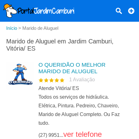
Início
>
Marido de Aluguel
Marido de Aluguel em Jardim Camburi,
Vitória/ ES
O QUERIDÃO O MELHOR
MARIDO DE ALUGUEL
1
Avaliação
Atende Vitória/ ES
Todos os serviços de hidráulica.
Elétrica, Pintura. Pedreiro, Chaveiro,
Marido de Aluguel Completo. Ou Faz
tudo.
ver telefone
(27) 9951...