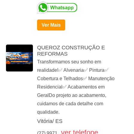
Ver Mais
QUEROZ CONSTRUÇÃO E
REFORMAS
Transformamos seu sonho em
realidade!✅ Alvenaria✅ Pintura✅
Cobertura e Telhados✅ Manutenção
Residencial✅ Acabamentos em
GeralDo projeto ao acabamento,
cuidamos de cada detalhe com
qualidade.
Vitória/ ES
ver telefone
(27) 9971...