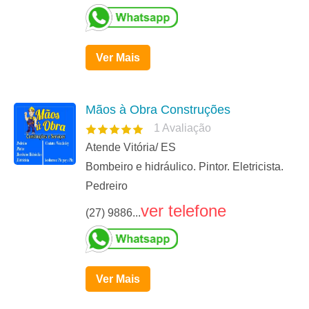
Ver Mais
Mãos à Obra Construções
1
Avaliação
Atende Vitória/ ES
Bombeiro e hidráulico. Pintor. Eletricista.
Pedreiro
ver telefone
(27) 9886...
Ver Mais