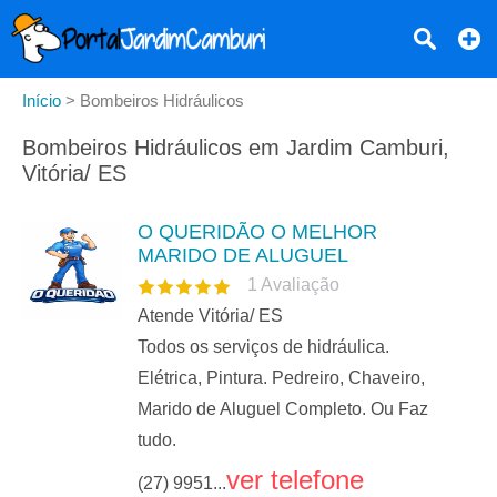
Início
>
Bombeiros Hidráulicos
Bombeiros Hidráulicos em Jardim Camburi,
Vitória/ ES
O QUERIDÃO O MELHOR
MARIDO DE ALUGUEL
1
Avaliação
Atende Vitória/ ES
Todos os serviços de hidráulica.
Elétrica, Pintura. Pedreiro, Chaveiro,
Marido de Aluguel Completo. Ou Faz
tudo.
ver telefone
(27) 9951...