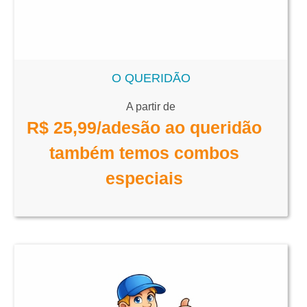
O QUERIDÃO
A partir de
R$
25,99
/adesão ao queridão
também temos combos
especiais