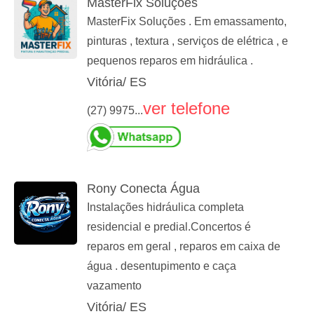
MasterFix Soluções
MasterFix Soluções . Em emassamento,
pinturas , textura , serviços de elétrica , e
pequenos reparos em hidráulica .
Vitória/ ES
ver telefone
(27) 9975...
Rony Conecta Água
Instalações hidráulica completa
residencial e predial.Concertos é
reparos em geral , reparos em caixa de
água . desentupimento e caça
vazamento
Vitória/ ES