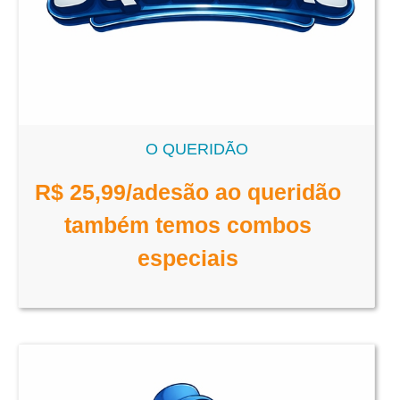
O QUERIDÃO
R$
25,99
/adesão ao queridão
também temos combos
especiais