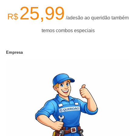
25,99
R$
/adesão ao queridão também
temos combos especiais
Empresa