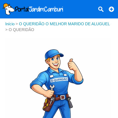
Início
>
O QUERIDÃO O MELHOR MARIDO DE ALUGUEL
>
O QUERIDÃO