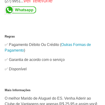
ver telefone
(27) 9951...
Regras
✅ Pagamento Débito Ou Crédito
(
Outras Formas de
Pagamento
)
✅ Garantia de acordo com o serviço
✅
Disponível
Mais Informações
O melhor Marido de Aluguel do ES. Venha Aderir ao
Clube de Vantagens por apenas R$ 25,95 e assim você