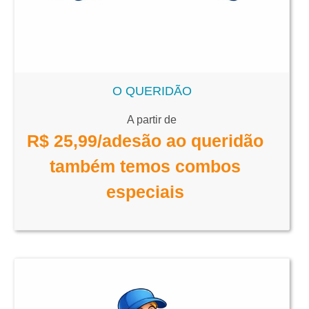
O QUERIDÃO
A partir de
R$
25,99
/adesão ao queridão
também temos combos
especiais