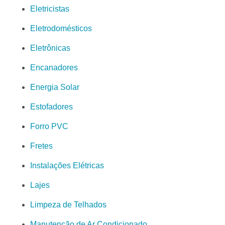
Eletricistas
Eletrodomésticos
Eletrônicas
Encanadores
Energia Solar
Estofadores
Forro PVC
Fretes
Instalações Elétricas
Lajes
Limpeza de Telhados
Manutenção de Ar Condicionado