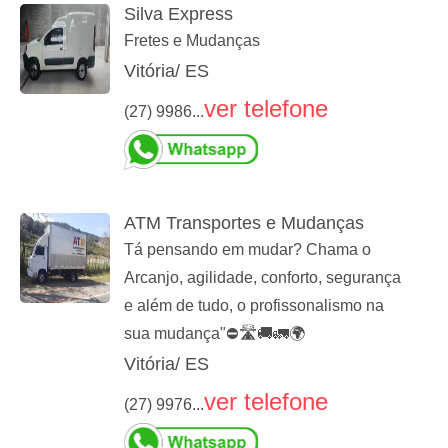
Silva Express
Fretes e Mudanças
Vitória/ ES
ver telefone
(27) 9986...
ATM Transportes e Mudanças
Tá pensando em mudar? Chama o
Arcanjo, agilidade, conforto, segurança
e além de tudo, o profissonalismo na
sua mudança"⛔🛣🚚🚛🌍
Vitória/ ES
ver telefone
(27) 9976...