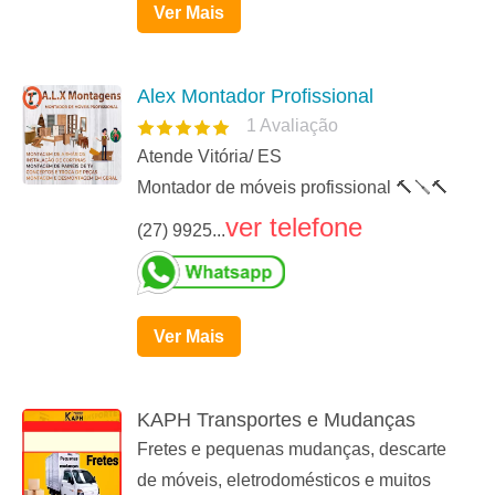
Ver Mais
Alex Montador Profissional
1
Avaliação
Atende Vitória/ ES
Montador de móveis profissional 🔨🪛🔨
ver telefone
(27) 9925...
Ver Mais
KAPH Transportes e Mudanças
Fretes e pequenas mudanças, descarte
de móveis, eletrodomésticos e muitos