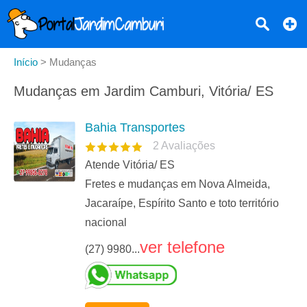
Início
>
Mudanças
Mudanças em Jardim Camburi, Vitória/ ES
Bahia Transportes
2
Avaliações
Atende Vitória/ ES
Fretes e mudanças em Nova Almeida,
Jacaraípe, Espírito Santo e toto território
nacional
ver telefone
(27) 9980...