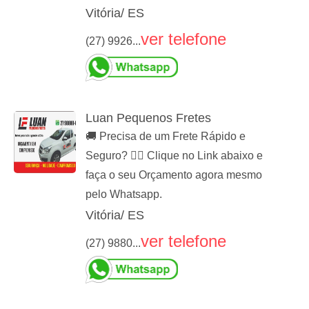
Vitória/ ES
ver telefone
(27) 9926...
Luan Pequenos Fretes
🚚 Precisa de um Frete Rápido e
Seguro? 👉🏻 Clique no Link abaixo e
faça o seu Orçamento agora mesmo
pelo Whatsapp.
Vitória/ ES
ver telefone
(27) 9880...