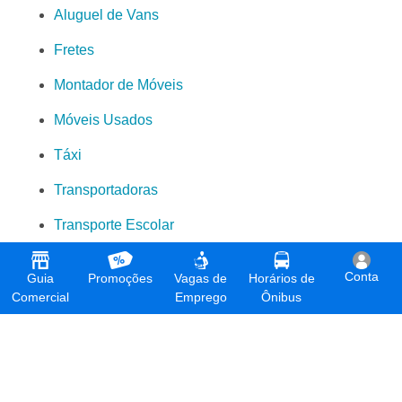
Categorias Relacionadas
Todas Categorias
Aluguel de Micro-ônibus
Aluguel de Ônibus
Aluguel de Vans
Fretes
Montador de Móveis
Conta
Guia
Promoções
Vagas de
Horários de
Móveis Usados
Comercial
Emprego
Ônibus
Táxi
Transportadoras
Transporte Escolar