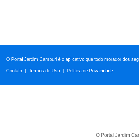
O Portal Jardim Camburi é o aplicativo que todo morador dos segu
Contato
|
Termos de Uso
|
Política de Privacidade
O Portal Jardim Cam