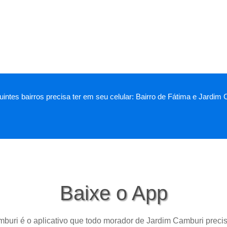
intes bairros precisa ter em seu celular: Bairro de Fátima e Jardim
Baixe o App
buri é o aplicativo que todo morador de Jardim Camburi precis