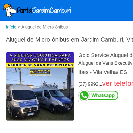
Início
>
Aluguel de Micro-ônibus
Aluguel de Micro-ônibus em Jardim Camburi, Vit
Gold Service Aluguel 
Aluguel de Vans Executiv
Ibes - Vila Velha/ ES
ver telefo
(27) 9992...