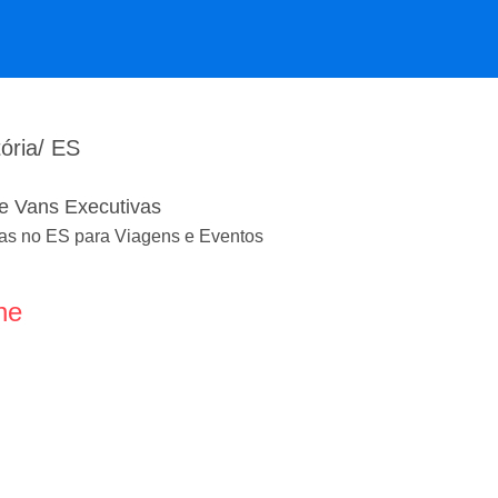
ória/ ES
de Vans Executivas
as no ES para Viagens e Eventos
ne