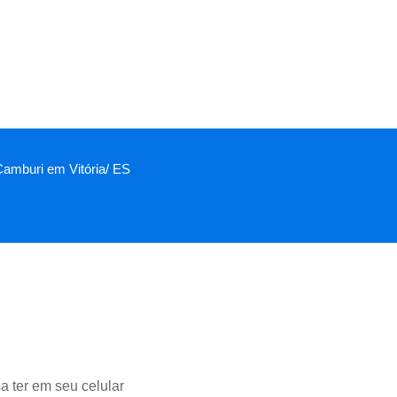
 Camburi em Vitória/ ES
a ter em seu celular