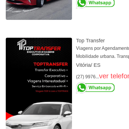
Top Transfer
Viagens por Agendamento, 
Mobilidade urbana. Trans
Vitória/ ES
ver telefo
(27) 9976...