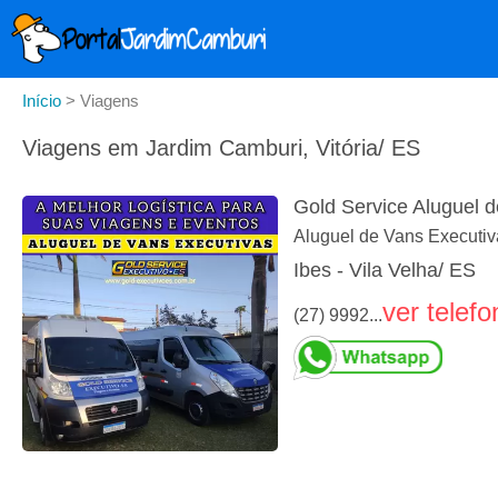
Início
>
Viagens
Viagens em Jardim Camburi, Vitória/ ES
Gold Service Aluguel 
Aluguel de Vans Executiv
Ibes - Vila Velha/ ES
ver telefo
(27) 9992...