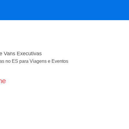
de Vans Executivas
as no ES para Viagens e Eventos
ne