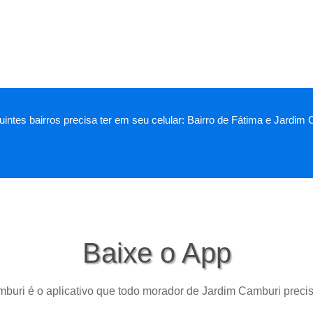
intes bairros precisa ter em seu celular: Bairro de Fátima e Jardim
Baixe o App
buri é o aplicativo que todo morador de Jardim Camburi precis