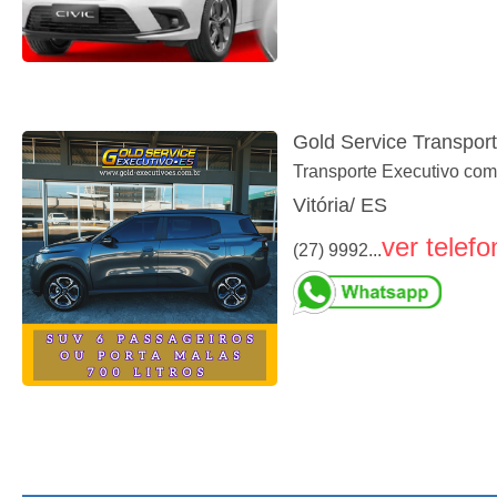
Gold Service Transpor
Transporte Executivo com
Vitória/ ES
ver telefo
(27) 9992...