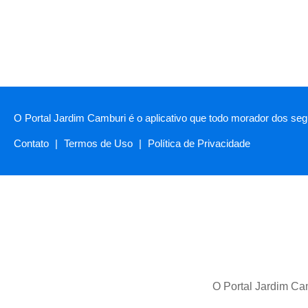
O Portal Jardim Camburi é o aplicativo que todo morador dos segu
Contato
|
Termos de Uso
|
Política de Privacidade
O Portal Jardim Cam