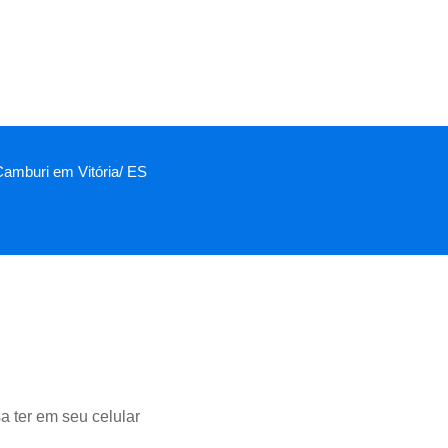
 Camburi em Vitória/ ES
a ter em seu celular