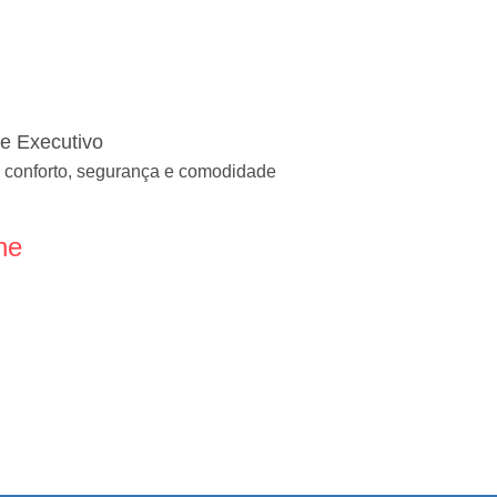
te Executivo
 conforto, segurança e comodidade
ne