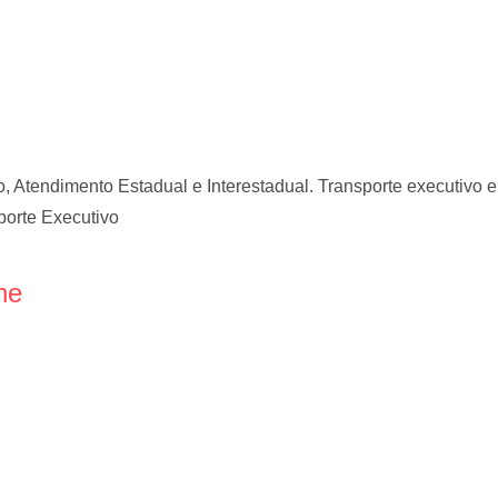
Atendimento Estadual e Interestadual. Transporte executivo e 
porte Executivo
ne