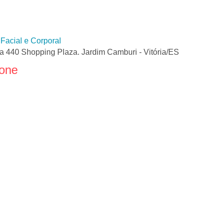
 Facial e Corporal
ta 440 Shopping Plaza. Jardim Camburi - Vitória/ES
fone