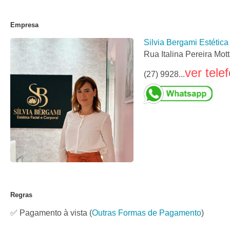
Empresa
Silvia Bergami Estética
Rua Italina Pereira Mot
ver tele
(27) 9928...
Regras
✅ Pagamento à vista
(
Outras Formas de Pagamento
)