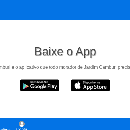
Baixe o App
buri é o aplicativo que todo morador de Jardim Camburi precis
Conta
Ônibus