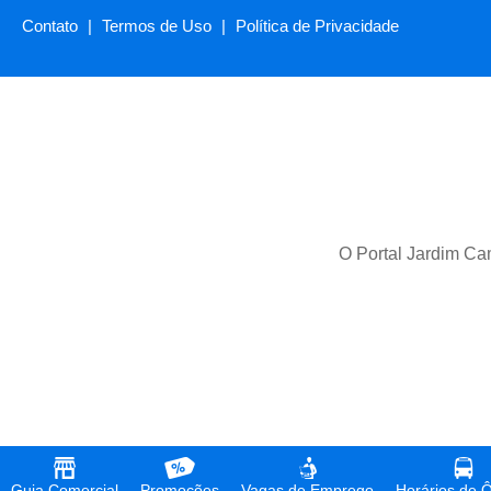
Contato
|
Termos de Uso
|
Política de Privacidade
O Portal Jardim Cam
Guia Comercial
Promoções
Vagas de Emprego
Horários de 