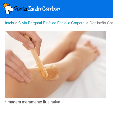
Início
>
Silvia Bergami Estética Facial e Corporal
>
Depilação Co
*Imagem meramente ilustrativa