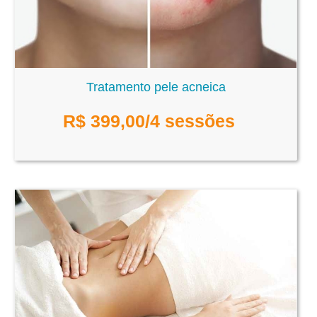
Tratamento pele acneica
R$
399,00
/4 sessões