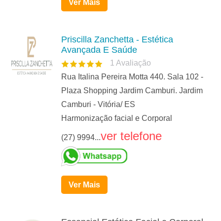
Ver Mais
Priscilla Zanchetta - Estética
Avançada E Saúde
1
Avaliação
Rua Italina Pereira Motta 440. Sala 102 -
Plaza Shopping Jardim Camburi. Jardim
Camburi - Vitória/ ES
Harmonização facial e Corporal
ver telefone
(27) 9994...
Ver Mais