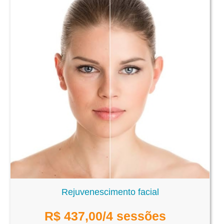
Rejuvenescimento facial
R$
437,00
/4 sessões