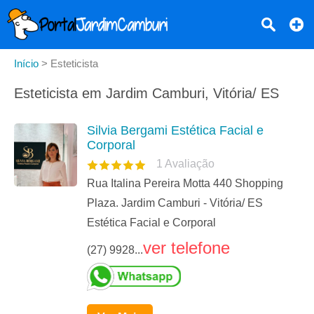
Início
>
Esteticista
Esteticista em Jardim Camburi, Vitória/ ES
Silvia Bergami Estética Facial e
Corporal
1
Avaliação
Rua Italina Pereira Motta 440 Shopping
Plaza. Jardim Camburi - Vitória/ ES
Estética Facial e Corporal
ver telefone
(27) 9928...