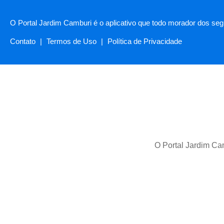
O Portal Jardim Camburi é o aplicativo que todo morador dos segu
Contato
|
Termos de Uso
|
Política de Privacidade
O Portal Jardim Cam