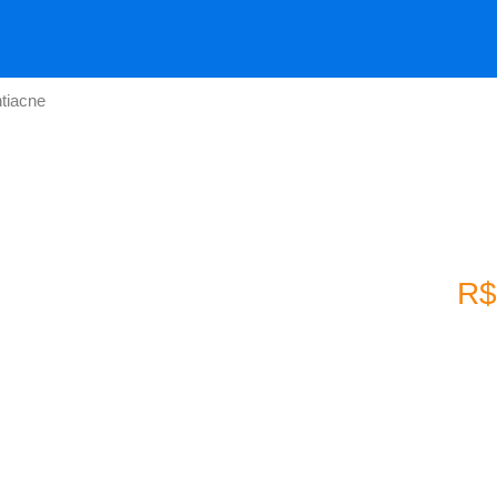
tiacne
R$