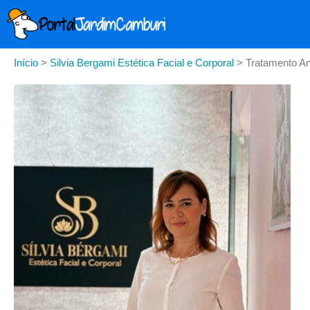
Início
>
Silvia Bergami Estética Facial e Corporal
>
Tratamento An