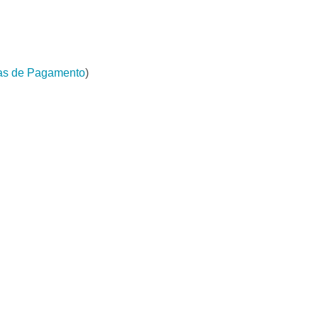
as de Pagamento
)