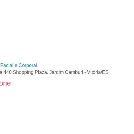
 Facial e Corporal
ta 440 Shopping Plaza. Jardim Camburi - Vitória/ES
fone