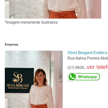
*Imagem meramente ilustrativa
Empresa
Silvia Bergami Estética
Rua Italina Pereira Mot
ver tele
(27) 9928...