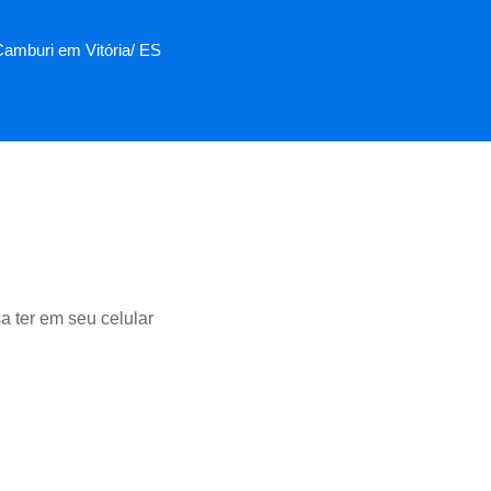
 Camburi em Vitória/ ES
a ter em seu celular