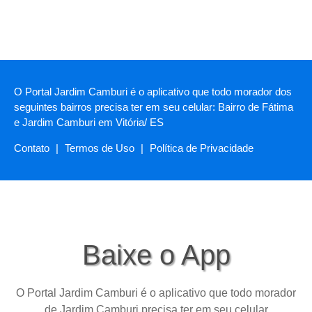
O Portal Jardim Camburi é o aplicativo que todo morador dos
seguintes bairros precisa ter em seu celular: Bairro de Fátima
e Jardim Camburi em Vitória/ ES
Contato
|
Termos de Uso
|
Política de Privacidade
Baixe o App
O Portal Jardim Camburi é o aplicativo que todo morador
de Jardim Camburi precisa ter em seu celular