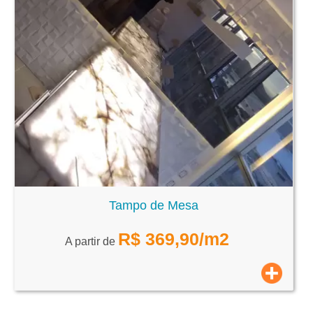
Tampo de Mesa
R$
369,90
/m2
A partir de